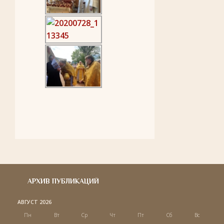
АРХИВ ПУБЛИКАЦИЙ
АВГУСТ 2026
Пн
Вт
Ср
Чт
Пт
Сб
Вс