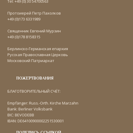
Tel: +49 (0) 30 54700563
Протоиерей Петр Пахолков
+49 (0)173 6331989
Священник Евгений Мурзин
+49 (0)178 8158315
Берлинско-Германская епархия
Русская Православная Церковь
Московский Патриархат
ПОЖЕРТВОВАНИЯ
БЛАГОТВОРИТЕЛЬНЫЙ СЧЁТ:
Empfänger: Russ.-Orth. Kirche Marzahn
Bank: Berliner Volksbank
BIC: BEVODEBB
IBAN: DE64100900002251530001
ПОДЕЛИСЬ ССЫЛКОЙ