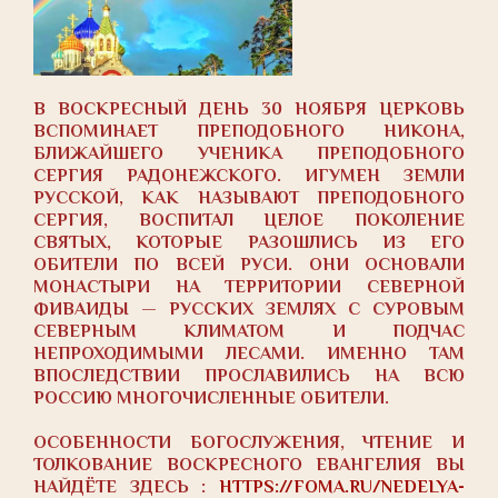
В ВОСКРЕСНЫЙ ДЕНЬ 30 НОЯБРЯ ЦЕРКОВЬ
ВСПОМИНАЕТ ПРЕПОДОБНОГО НИКОНА,
БЛИЖАЙШЕГО УЧЕНИКА ПРЕПОДОБНОГО
СЕРГИЯ РАДОНЕЖСКОГО. ИГУМЕН ЗЕМЛИ
РУССКОЙ, КАК НАЗЫВАЮТ ПРЕПОДОБНОГО
СЕРГИЯ, ВОСПИТАЛ ЦЕЛОЕ ПОКОЛЕНИЕ
СВЯТЫХ, КОТОРЫЕ РАЗОШЛИСЬ ИЗ ЕГО
ОБИТЕЛИ ПО ВСЕЙ РУСИ. ОНИ ОСНОВАЛИ
МОНАСТЫРИ НА ТЕРРИТОРИИ СЕВЕРНОЙ
ФИВАИДЫ — РУССКИХ ЗЕМЛЯХ С СУРОВЫМ
СЕВЕРНЫМ КЛИМАТОМ И ПОДЧАС
НЕПРОХОДИМЫМИ ЛЕСАМИ. ИМЕННО ТАМ
ВПОСЛЕДСТВИИ ПРОСЛАВИЛИСЬ НА ВСЮ
РОССИЮ МНОГОЧИСЛЕННЫЕ ОБИТЕЛИ.
ОСОБЕННОСТИ БОГОСЛУЖЕНИЯ, ЧТЕНИЕ И
ТОЛКОВАНИЕ ВОСКРЕСНОГО ЕВАНГЕЛИЯ ВЫ
НАЙДЁТЕ ЗДЕСЬ :
HTTPS://FOMA.RU/NEDELYA-