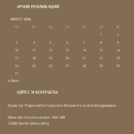
АРХИВ ПУБЛИКАЦИЙ
АВГУСТ 2026
Пн
Вт
Ср
Чт
Пт
Сб
Вс
1
2
3
4
5
6
7
8
9
10
11
12
13
14
15
16
17
18
19
20
21
22
23
24
25
26
27
28
29
30
31
« Июл
АДРЕС И КОНТАКТЫ
Храм Св. Равноапостольного Великого князя Владимира
Allee der Kosmonauten 184-188
12685 Berlin (Marzahn)