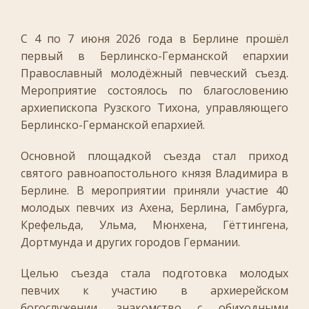
С 4 по 7 июня 2026 года в Берлине прошёл
первый в Берлинско-Германской епархии
Православный молодёжный певческий съезд.
Мероприятие состоялось по благословению
архиепископа Рузского Тихона, управляющего
Берлинско-Германской епархией.
Основной площадкой съезда стал приход
святого равноапостольного князя Владимира в
Берлине. В мероприятии приняли участие 40
молодых певчих из Ахена, Берлина, Гамбурга,
Крефельда, Ульма, Мюнхена, Гёттингена,
Дортмунда и других городов Германии.
Целью съезда стала подготовка молодых
певчих к участию в архиерейском
богослужении, знакомство с обиходными