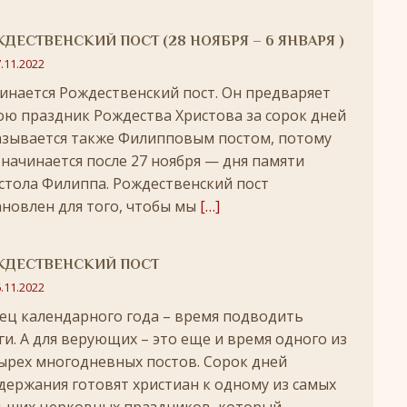
удотворца
ЛИКИ СВЯТЫХ
ДЕСТВЕНСКИЙ ПОСТ (28 НОЯБРЯ – 6 ЯНВАРЯ )
обедоносец
ЛИКИ СВЯТЫХ
.11.2022
инается Рождественский пост. Он предваряет
азумейте, яко Аз есмь Бог!»
ПАСХА
ою праздник Рождества Христова за сорок дней
Господень во Иерусалим
ВЕЛИКИЙ ПОСТ
азывается также Филипповым постом, потому
 начинается после 27 ноября — дня памяти
опоклонная
ВЕЛИКИЙ ПОСТ
стола Филиппа. Рождественский пост
луждений
ВЕЛИКИЙ ПОСТ
ановлен для того, чтобы мы
[…]
ой встречи и первой разлуки.
СРЕТЕНИЕ
ник
КРЕЩЕНИЕ ГОСПОДНЕ
ЖДЕСТВЕНСКИЙ ПОСТ
.11.2022
ЖДЕСТВО
ец календарного года – время подводить
кого поста
РОЖДЕСТВЕНСКИЙ ПОСТ
ги. А для верующих – это еще и время одного из
ятнице, воскресенье, 7 декабря 2025 года: что будет в храме?
ырех многодневных постов. Сорок дней
держания готовят христиан к одному из самых