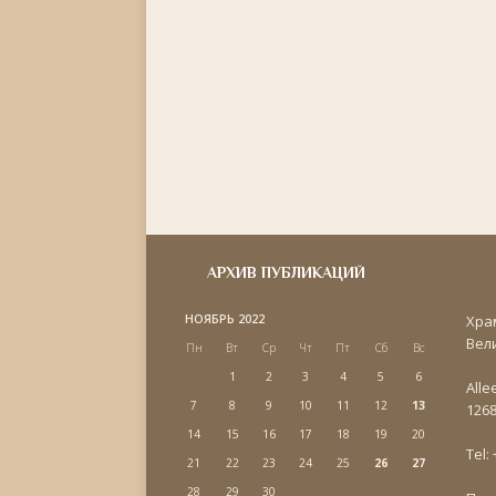
АРХИВ ПУБЛИКАЦИЙ
НОЯБРЬ 2022
Хра
Вел
Пн
Вт
Ср
Чт
Пт
Сб
Вс
1
2
3
4
5
6
Alle
7
8
9
10
11
12
13
1268
14
15
16
17
18
19
20
Tel:
21
22
23
24
25
26
27
28
29
30