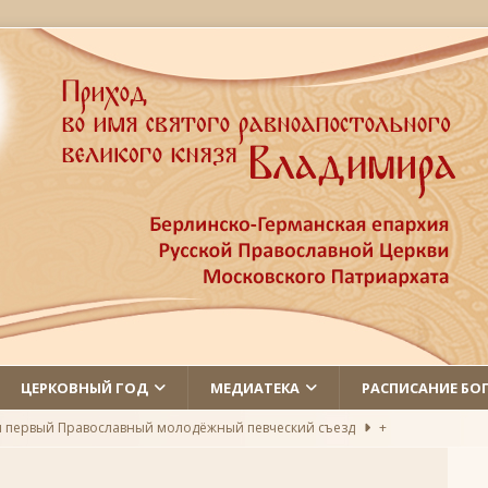
ЦЕРКОВНЫЙ ГОД
МЕДИАТЕКА
РАСПИСАНИЕ БО
л первый Православный молодёжный певческий съезд
+
 святых
ЛИКИ СВЯТЫХ