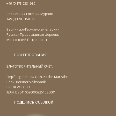
+49 (0)173 6331989
Священник Евгений Мурзин
+49 (0)178 8158315
Берлинско-Германская епархия
Русская Православная Церковь
Московский Патриархат
ПОЖЕРТВОВАНИЯ
БЛАГОТВОРИТЕЛЬНЫЙ СЧЁТ:
Empfänger: Russ.-Orth. Kirche Marzahn
Bank: Berliner Volksbank
BIC: BEVODEBB
IBAN: DE64100900002251530001
ПОДЕЛИСЬ ССЫЛКОЙ