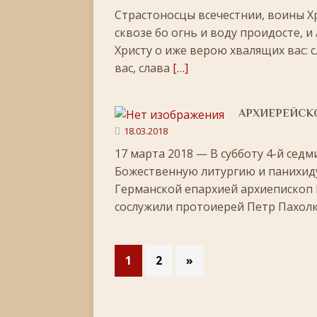
Страстоносцы всечестнии, воины Х
сквозе бо огнь и воду проидосте, и
Христу о иже верою хвалящих вас:
вас, слава
[…]
АРХИЕРЕЙСКО
18.03.2018
17 марта 2018 — В субботу 4-й сед
Божественную литургию и панихид
Германской епархией архиепископ
сослужили протоиерей Петр Пахолк
1
2
»