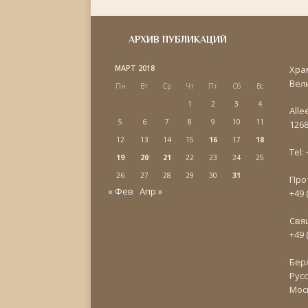
АРХИВ ПУБЛИКАЦИЙ
МАРТ 2018
Хра
Вел
Пн
Вт
Ср
Чт
Пт
Сб
Вс
1
2
3
4
Alle
5
6
7
8
9
10
11
1268
12
13
14
15
16
17
18
Tel:
19
20
21
22
23
24
25
26
27
28
29
30
31
Про
« Фев
Апр »
+49 
Свя
+49 
Бер
Рус
Мос