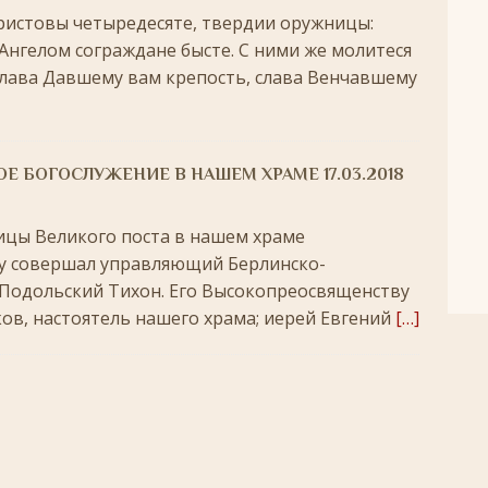
ристовы четыредесяте, твердии оружницы:
 Ангелом сограждане бысте. С ними же молитеся
 слава Давшему вам крепость, слава Венчавшему
Е БОГОСЛУЖЕНИЕ В НАШЕМ ХРАМЕ 17.03.2018
мицы Великого поста в нашем храме
у совершал управляющий Берлинско-
 Подольский Тихон. Его Высокопреосвященству
ов, настоятель нашего храма; иерей Евгений
[…]