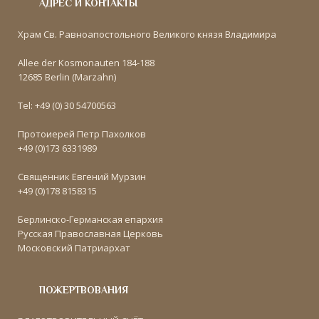
АДРЕС И КОНТАКТЫ
Храм Св. Равноапостольного Великого князя Владимира
Allee der Kosmonauten 184-188
12685 Berlin (Marzahn)
Tel: +49 (0) 30 54700563
Протоиерей Петр Пахолков
+49 (0)173 6331989
Священник Евгений Мурзин
+49 (0)178 8158315
Берлинско-Германская епархия
Русская Православная Церковь
Московский Патриархат
ПОЖЕРТВОВАНИЯ