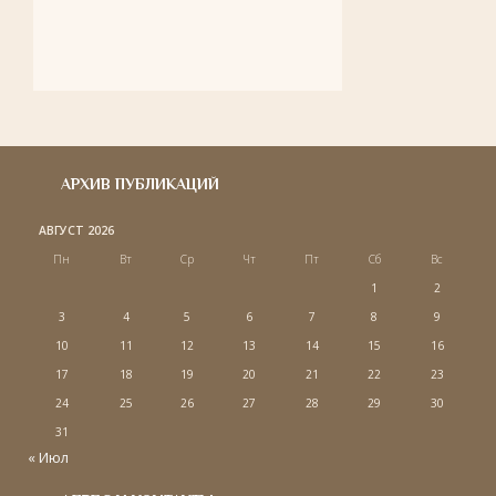
АРХИВ ПУБЛИКАЦИЙ
АВГУСТ 2026
Пн
Вт
Ср
Чт
Пт
Сб
Вс
1
2
3
4
5
6
7
8
9
10
11
12
13
14
15
16
17
18
19
20
21
22
23
24
25
26
27
28
29
30
31
« Июл