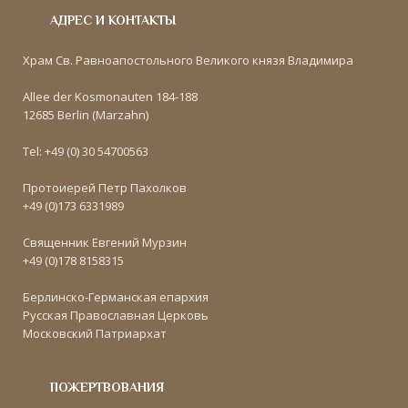
АДРЕС И КОНТАКТЫ
Храм Св. Равноапостольного Великого князя Владимира
Allee der Kosmonauten 184-188
12685 Berlin (Marzahn)
Tel: +49 (0) 30 54700563
Протоиерей Петр Пахолков
+49 (0)173 6331989
Священник Евгений Мурзин
+49 (0)178 8158315
Берлинско-Германская епархия
Русская Православная Церковь
Московский Патриархат
ПОЖЕРТВОВАНИЯ