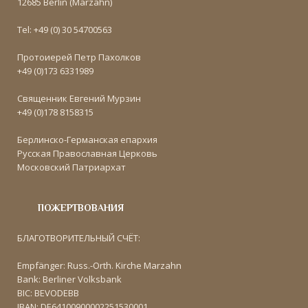
12685 Berlin (Marzahn)
Tel: +49 (0) 30 54700563
Протоиерей Петр Пахолков
+49 (0)173 6331989
Священник Евгений Мурзин
+49 (0)178 8158315
Берлинско-Германская епархия
Русская Православная Церковь
Московский Патриархат
ПОЖЕРТВОВАНИЯ
БЛАГОТВОРИТЕЛЬНЫЙ СЧЁТ:
Empfänger: Russ.-Orth. Kirche Marzahn
Bank: Berliner Volksbank
BIC: BEVODEBB
IBAN: DE64100900002251530001