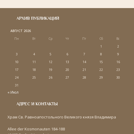
АРХИВ ПУБЛИКАЦИЙ
АВГУСТ 2026
Пн
Вт
Ср
Чт
Пт
Сб
Вс
1
2
3
4
5
6
7
8
9
10
11
12
13
14
15
16
17
18
19
20
21
22
23
24
25
26
27
28
29
30
31
« Июл
АДРЕС И КОНТАКТЫ
Храм Св. Равноапостольного Великого князя Владимира
Allee der Kosmonauten 184-188