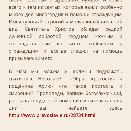
всего к тем из святых, которые явили особенно
много дел милосердия и помощи страждущим.
Имея суровый, строгий и молчаливый внешний
вид, Святитель Христов обладал редкой
душевной добротой, сердцем нежным и
сострадательным ко всем скорбящим и
страждущим и всегда спешил на помощь
призывающим его.
В чём мы можем и должны подражать
святителю Николаю? «Образ кротости» и
пощёчина Арию- что такое кротость и
смирение? Проповеди, записи богослужениий,
рассказы о чудесной помощи святителя в наши
дни вы найдёте здесь
http://www.pravoslavie.ru/28731.html