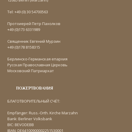
Tel: +49 (0) 30 54700563
Протоиерей Петр Пахолков
+49 (0)173 6331989
Священник Евгений Мурзин
+49 (0)178 8158315
Берлинско-Германская епархия
Русская Православная Церковь
Московский Патриархат
ПОЖЕРТВОВАНИЯ
БЛАГОТВОРИТЕЛЬНЫЙ СЧЁТ:
Empfänger: Russ.-Orth. Kirche Marzahn
Bank: Berliner Volksbank
BIC: BEVODEBB
IBAN: DE64100900002251530001