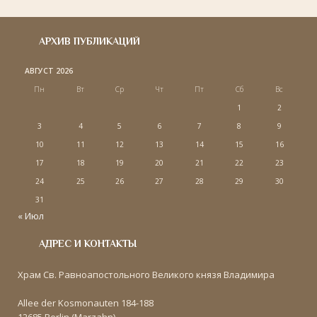
АРХИВ ПУБЛИКАЦИЙ
АВГУСТ 2026
Пн
Вт
Ср
Чт
Пт
Сб
Вс
1
2
3
4
5
6
7
8
9
10
11
12
13
14
15
16
17
18
19
20
21
22
23
24
25
26
27
28
29
30
31
« Июл
АДРЕС И КОНТАКТЫ
Храм Св. Равноапостольного Великого князя Владимира
Allee der Kosmonauten 184-188
12685 Berlin (Marzahn)