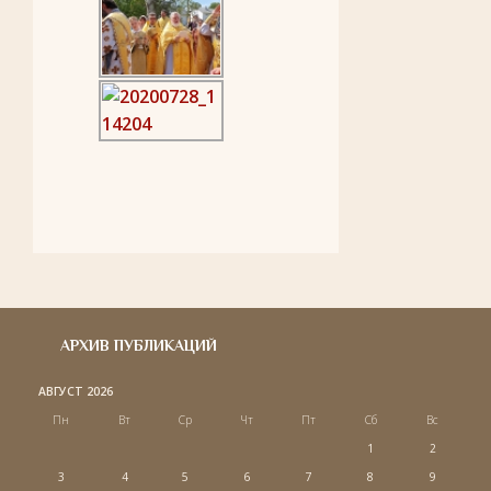
АРХИВ ПУБЛИКАЦИЙ
АВГУСТ 2026
Пн
Вт
Ср
Чт
Пт
Сб
Вс
1
2
3
4
5
6
7
8
9