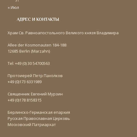
31
« Июл
АДРЕС И КОНТАКТЫ
Храм Св. Равноапостольного Великого князя Владимира
Allee der Kosmonauten 184-188
12685 Berlin (Marzahn)
Tel: +49 (0) 30 54700563
Протоиерей Петр Пахолков
+49 (0)173 6331989
Священник Евгений Мурзин
+49 (0)178 8158315
Берлинско-Германская епархия
Русская Православная Церковь
Московский Патриархат