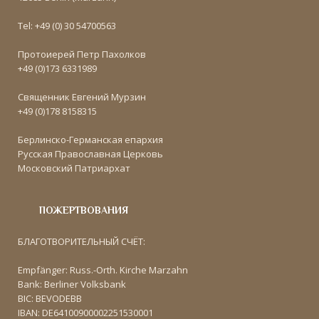
Tel: +49 (0) 30 54700563
Протоиерей Петр Пахолков
+49 (0)173 6331989
Священник Евгений Мурзин
+49 (0)178 8158315
Берлинско-Германская епархия
Русская Православная Церковь
Московский Патриархат
ПОЖЕРТВОВАНИЯ
БЛАГОТВОРИТЕЛЬНЫЙ СЧЁТ:
Empfänger: Russ.-Orth. Kirche Marzahn
Bank: Berliner Volksbank
BIC: BEVODEBB
IBAN: DE64100900002251530001