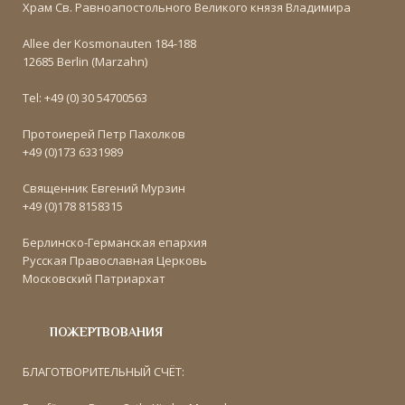
Храм Св. Равноапостольного Великого князя Владимира
Allee der Kosmonauten 184-188
12685 Berlin (Marzahn)
Tel: +49 (0) 30 54700563
Протоиерей Петр Пахолков
+49 (0)173 6331989
Священник Евгений Мурзин
+49 (0)178 8158315
Берлинско-Германская епархия
Русская Православная Церковь
Московский Патриархат
ПОЖЕРТВОВАНИЯ
БЛАГОТВОРИТЕЛЬНЫЙ СЧЁТ: