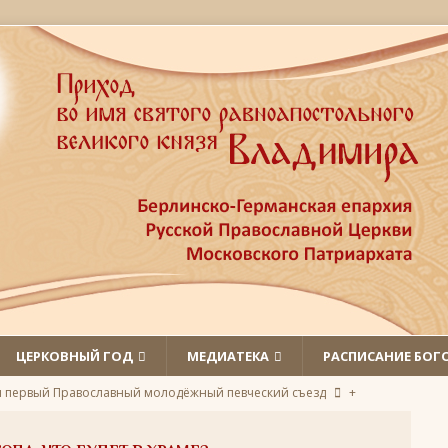
ЦЕРКОВНЫЙ ГОД
МЕДИАТЕКА
РАСПИСАНИЕ БОГ
л первый Православный молодёжный певческий съезд
+
 святых
ЛИКИ СВЯТЫХ