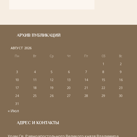
АРХИВ ПУБЛИКАЦИЙ
АВГУСТ 2026
Пн
Вт
Ср
Чт
Пт
Сб
Вс
1
2
3
4
5
6
7
8
9
10
11
12
13
14
15
16
17
18
19
20
21
22
23
24
25
26
27
28
29
30
31
« Июл
АДРЕС И КОНТАКТЫ
Храм Св. Равноапостольного Великого князя Владимира