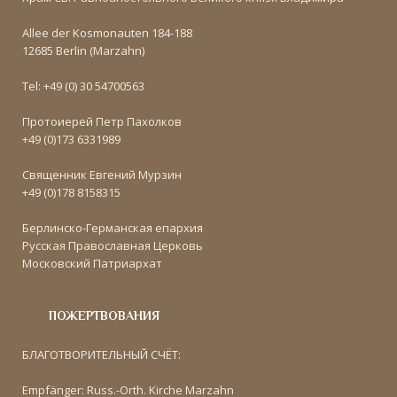
Allee der Kosmonauten 184-188
12685 Berlin (Marzahn)
Tel: +49 (0) 30 54700563
Протоиерей Петр Пахолков
+49 (0)173 6331989
Священник Евгений Мурзин
+49 (0)178 8158315
Берлинско-Германская епархия
Русская Православная Церковь
Московский Патриархат
ПОЖЕРТВОВАНИЯ
БЛАГОТВОРИТЕЛЬНЫЙ СЧЁТ:
Empfänger: Russ.-Orth. Kirche Marzahn