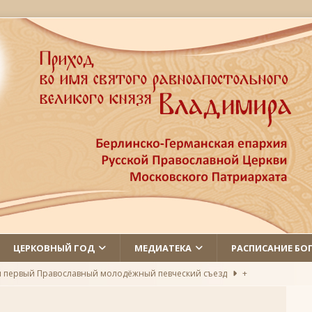
ЦЕРКОВНЫЙ ГОД
МЕДИАТЕКА
РАСПИСАНИЕ БО
л первый Православный молодёжный певческий съезд
+
 святых
ЛИКИ СВЯТЫХ