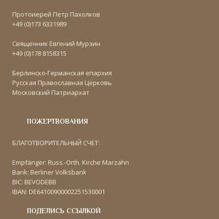
Протоиерей Петр Пахолков
+49 (0)173 6331989
Священник Евгений Мурзин
+49 (0)178 8158315
Берлинско-Германская епархия
Русская Православная Церковь
Московский Патриархат
ПОЖЕРТВОВАНИЯ
БЛАГОТВОРИТЕЛЬНЫЙ СЧЁТ:
Empfänger: Russ.-Orth. Kirche Marzahn
Bank: Berliner Volksbank
BIC: BEVODEBB
IBAN: DE64100900002251530001
ПОДЕЛИСЬ ССЫЛКОЙ