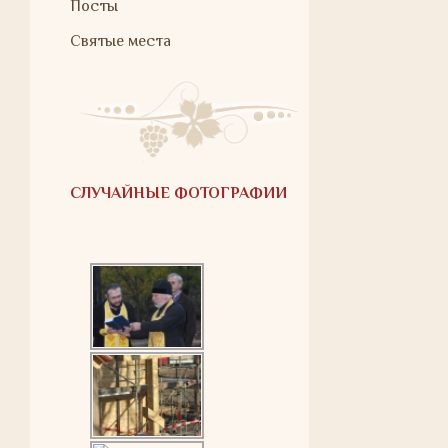
Посты
Святые места
СЛУЧАЙНЫЕ ФОТОГРАФИИ