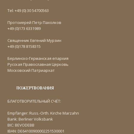
Tel: +49 (0) 30 54700563
Протоиерей Петр Пахолков
+49 (0)173 6331989
Священник Евгений Мурзин
+49 (0)178 8158315
Берлинско-Германская епархия
Русская Православная Церковь
Московский Патриархат
ПОЖЕРТВОВАНИЯ
БЛАГОТВОРИТЕЛЬНЫЙ СЧЁТ:
Empfänger: Russ.-Orth. Kirche Marzahn
Bank: Berliner Volksbank
BIC: BEVODEBB
IBAN: DE64100900002251530001