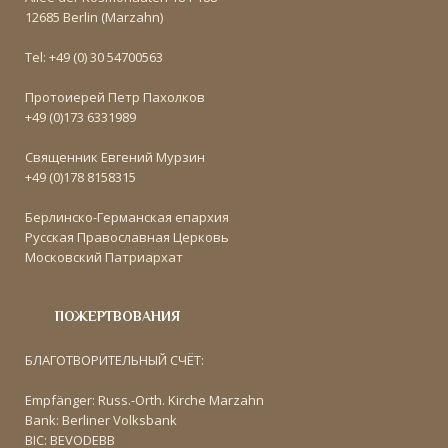
12685 Berlin (Marzahn)
Tel: +49 (0) 30 54700563
Протоиерей Петр Пахолков
+49 (0)173 6331989
Священник Евгений Мурзин
+49 (0)178 8158315
Берлинско-Германская епархия
Русская Православная Церковь
Московский Патриархат
ПОЖЕРТВОВАНИЯ
БЛАГОТВОРИТЕЛЬНЫЙ СЧЁТ:
Empfänger: Russ.-Orth. Kirche Marzahn
Bank: Berliner Volksbank
BIC: BEVODEBB