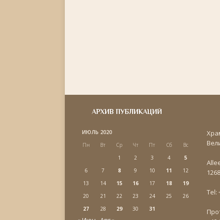
АРХИВ ПУБЛИКАЦИЙ
ИЮЛЬ 2020
Хра
Вел
Пн
Вт
Ср
Чт
Пт
Сб
Вс
1
2
3
4
5
Alle
6
7
8
9
10
11
12
1268
13
14
15
16
17
18
19
Tel:
20
21
22
23
24
25
26
27
28
29
30
31
Про