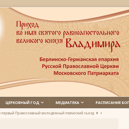
ЦЕРКОВНЫЙ ГОД
МЕДИАТЕКА
РАСПИСАНИЕ БО
л первый Православный молодёжный певческий съезд
+
 святых
ЛИКИ СВЯТЫХ