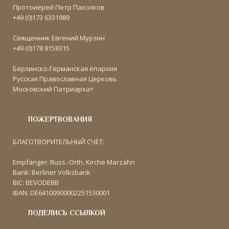
Протоиерей Петр Пахолков
+49 (0)173 6331989
Священник Евгений Мурзин
+49 (0)178 8158315
Берлинско-Германская епархия
Русская Православная Церковь
Московский Патриархат
ПОЖЕРТВОВАНИЯ
БЛАГОТВОРИТЕЛЬНЫЙ СЧЁТ:
Empfänger: Russ.-Orth. Kirche Marzahn
Bank: Berliner Volksbank
BIC: BEVODEBB
IBAN: DE64100900002251530001
ПОДЕЛИСЬ ССЫЛКОЙ