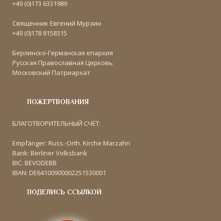
+49 (0)173 6331989
Священник Евгений Мурзин
+49 (0)178 8158315
Берлинско-Германская епархия
Русская Православная Церковь
Московский Патриархат
ПОЖЕРТВОВАНИЯ
БЛАГОТВОРИТЕЛЬНЫЙ СЧЁТ:
Empfänger: Russ.-Orth. Kirche Marzahn
Bank: Berliner Volksbank
BIC: BEVODEBB
IBAN: DE64100900002251530001
ПОДЕЛИСЬ ССЫЛКОЙ