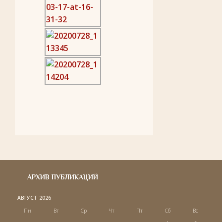
АРХИВ ПУБЛИКАЦИЙ
АВГУСТ 2026
Пн
Вт
Ср
Чт
Пт
Сб
Вс