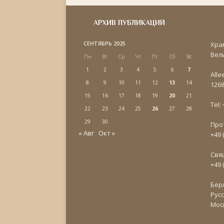
АРХИВ ПУБЛИКАЦИЙ
СЕНТЯБРЬ 2025
Хра
Вел
Пн
Вт
Ср
Чт
Пт
Сб
Вс
1
2
3
4
5
6
7
Alle
8
9
10
11
12
13
14
1268
15
16
17
18
19
20
21
Tel:
22
23
24
25
26
27
28
29
30
Про
« Авг
Окт »
+49 
Свя
+49 
Бер
Рус
Мос