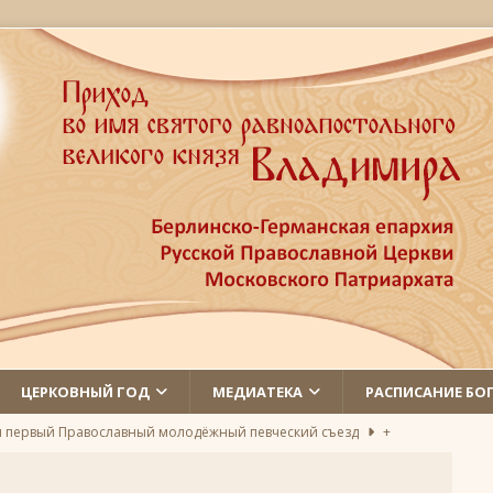
ЦЕРКОВНЫЙ ГОД
МЕДИАТЕКА
РАСПИСАНИЕ БО
л первый Православный молодёжный певческий съезд
+
 святых
ЛИКИ СВЯТЫХ