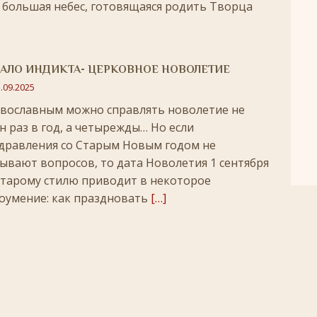
, большая небес, готовящаяся родить Творца
АЛО ИНДИКТА- ЦЕРКОВНОЕ НОВОЛЕТИЕ
.09.2025
вославным можно справлять новолетие не
н раз в год, а четырежды… Но если
дравления со Старым Новым годом не
ывают вопросов, то дата Новолетия 1 сентября
старому стилю приводит в некоторое
оумение: как праздновать
[…]