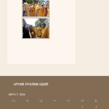
АРХИВ ПУБЛИКАЦИЙ
АВГУСТ 2026
Пн
Вт
Ср
Чт
Пт
Сб
Вс
1
2