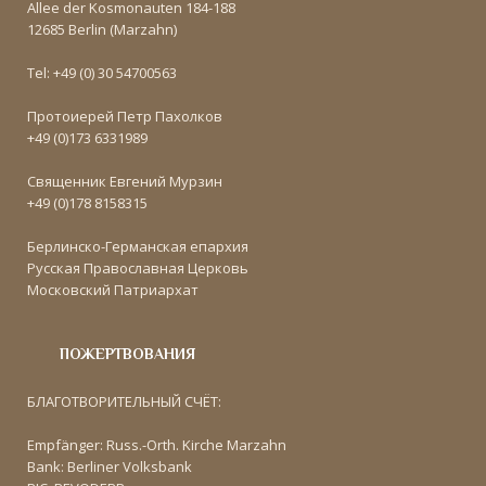
Allee der Kosmonauten 184-188
12685 Berlin (Marzahn)
Tel: +49 (0) 30 54700563
Протоиерей Петр Пахолков
+49 (0)173 6331989
Священник Евгений Мурзин
+49 (0)178 8158315
Берлинско-Германская епархия
Русская Православная Церковь
Московский Патриархат
ПОЖЕРТВОВАНИЯ
БЛАГОТВОРИТЕЛЬНЫЙ СЧЁТ:
Empfänger: Russ.-Orth. Kirche Marzahn
Bank: Berliner Volksbank