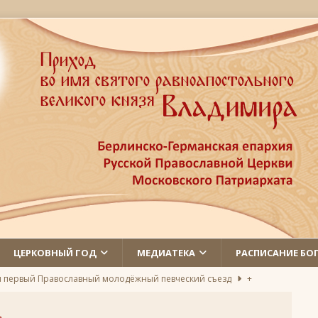
ЦЕРКОВНЫЙ ГОД
МЕДИАТЕКА
РАСПИСАНИЕ БО
л первый Православный молодёжный певческий съезд
+
 святых
ЛИКИ СВЯТЫХ