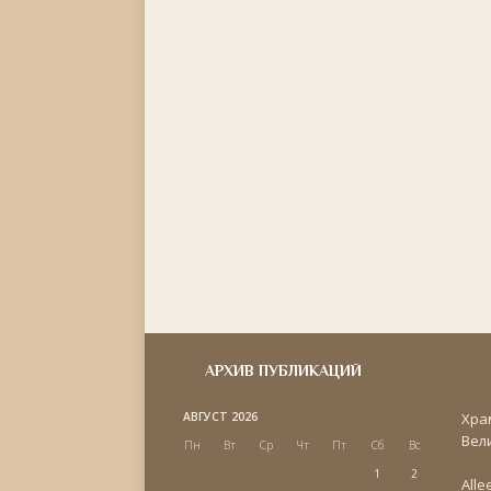
АРХИВ ПУБЛИКАЦИЙ
АВГУСТ 2026
Хра
Вел
Пн
Вт
Ср
Чт
Пт
Сб
Вс
1
2
Alle