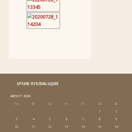
АРХИВ ПУБЛИКАЦИЙ
АВГУСТ 2026
Пн
Вт
Ср
Чт
Пт
Сб
Вс
1
2
3
4
5
6
7
8
9
10
11
12
13
14
15
16