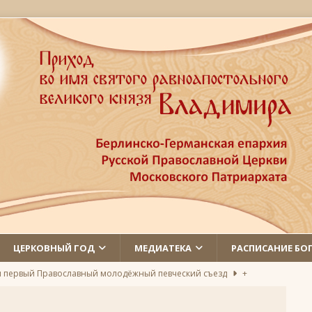
ЦЕРКОВНЫЙ ГОД
МЕДИАТЕКА
РАСПИСАНИЕ БО
л первый Православный молодёжный певческий съезд
+
 святых
ЛИКИ СВЯТЫХ