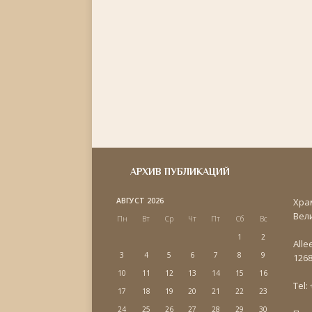
АРХИВ ПУБЛИКАЦИЙ
АВГУСТ 2026
Хра
Вел
Пн
Вт
Ср
Чт
Пт
Сб
Вс
1
2
Alle
3
4
5
6
7
8
9
1268
10
11
12
13
14
15
16
Tel:
17
18
19
20
21
22
23
24
25
26
27
28
29
30