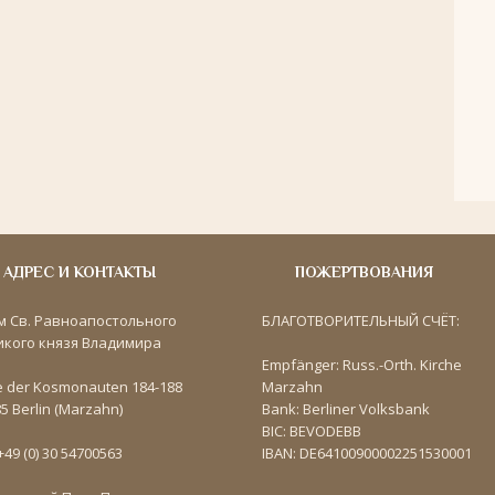
АДРЕС И КОНТАКТЫ
ПОЖЕРТВОВАНИЯ
м Св. Равноапостольного
БЛАГОТВОРИТЕЛЬНЫЙ СЧЁТ:
икого князя Владимира
Empfänger: Russ.-Orth. Kirche
e der Kosmonauten 184-188
Marzahn
5 Berlin (Marzahn)
Bank: Berliner Volksbank
BIC: BEVODEBB
 +49 (0) 30 54700563
IBAN: DE64100900002251530001