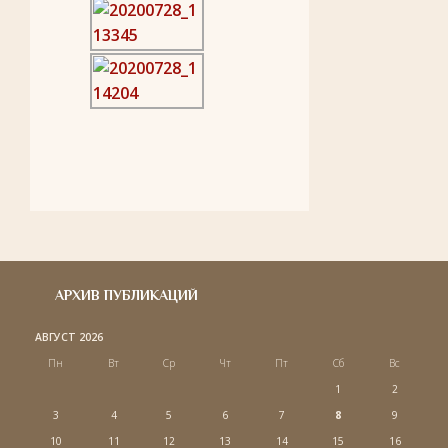
АРХИВ ПУБЛИКАЦИЙ
АВГУСТ 2026
Пн
Вт
Ср
Чт
Пт
Сб
Вс
1
2
3
4
5
6
7
8
9
10
11
12
13
14
15
16