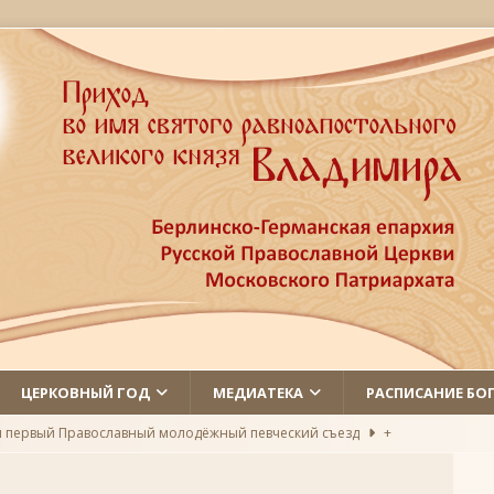
ЦЕРКОВНЫЙ ГОД
МЕДИАТЕКА
РАСПИСАНИЕ БО
л первый Православный молодёжный певческий съезд
+
 святых
ЛИКИ СВЯТЫХ