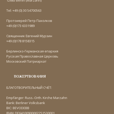
12685 Berlin (Marzahn)
Tel: +49 (0) 30 54700563
Протоиерей Петр Пахолков
+49 (0)173 6331989
Священник Евгений Мурзин
+49 (0)178 8158315
Берлинско-Германская епархия
Русская Православная Церковь
Московский Патриархат
ПОЖЕРТВОВАНИЯ
БЛАГОТВОРИТЕЛЬНЫЙ СЧЁТ:
Empfänger: Russ.-Orth. Kirche Marzahn
Bank: Berliner Volksbank
BIC: BEVODEBB
IBAN: DE64100900002251530001