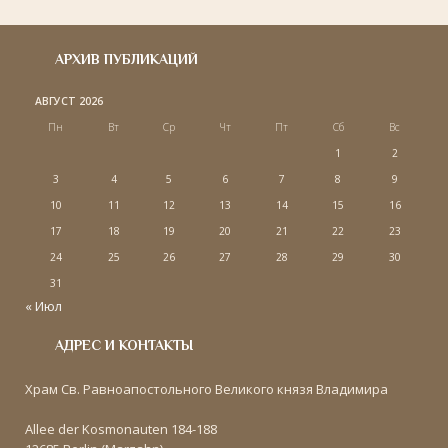
АРХИВ ПУБЛИКАЦИЙ
АВГУСТ 2026
Пн
Вт
Ср
Чт
Пт
Сб
Вс
1
2
3
4
5
6
7
8
9
10
11
12
13
14
15
16
17
18
19
20
21
22
23
24
25
26
27
28
29
30
31
« Июл
АДРЕС И КОНТАКТЫ
Храм Св. Равноапостольного Великого князя Владимира
Allee der Kosmonauten 184-188