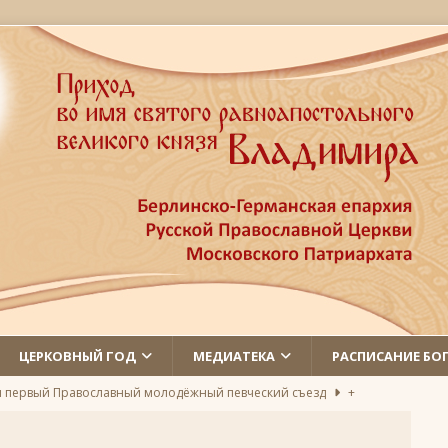
ЦЕРКОВНЫЙ ГОД
МЕДИАТЕКА
РАСПИСАНИЕ БО
л первый Православный молодёжный певческий съезд
+
 святых
ЛИКИ СВЯТЫХ