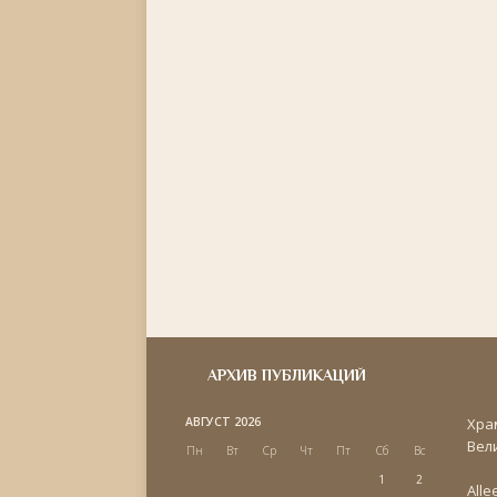
АРХИВ ПУБЛИКАЦИЙ
АВГУСТ 2026
Хра
Вел
Пн
Вт
Ср
Чт
Пт
Сб
Вс
1
2
Alle