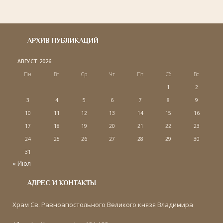
АРХИВ ПУБЛИКАЦИЙ
АВГУСТ 2026
Пн
Вт
Ср
Чт
Пт
Сб
Вс
1
2
3
4
5
6
7
8
9
10
11
12
13
14
15
16
17
18
19
20
21
22
23
24
25
26
27
28
29
30
31
« Июл
АДРЕС И КОНТАКТЫ
Храм Св. Равноапостольного Великого князя Владимира