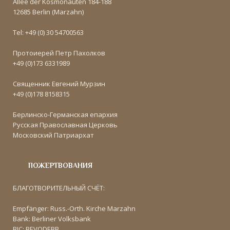
Allee der Kosmonauten 184-188
12685 Berlin (Marzahn)
Tel: +49 (0) 30 54700563
Протоиерей Петр Пахолков
+49 (0)173 6331989
Священник Евгений Мурзин
+49 (0)178 8158315
Берлинско-Германская епархия
Русская Православная Церковь
Московский Патриархат
ПОЖЕРТВОВАНИЯ
БЛАГОТВОРИТЕЛЬНЫЙ СЧЁТ:
Empfänger: Russ.-Orth. Kirche Marzahn
Bank: Berliner Volksbank
BIC: BEVODEBB