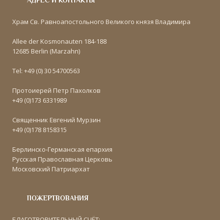
АДРЕС И КОНТАКТЫ
Храм Св. Равноапостольного Великого князя Владимира
Allee der Kosmonauten 184-188
12685 Berlin (Marzahn)
Tel: +49 (0) 30 54700563
Протоиерей Петр Пахолков
+49 (0)173 6331989
Священник Евгений Мурзин
+49 (0)178 8158315
Берлинско-Германская епархия
Русская Православная Церковь
Московский Патриархат
ПОЖЕРТВОВАНИЯ
БЛАГОТВОРИТЕЛЬНЫЙ СЧЁТ: