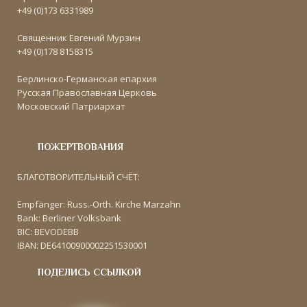
+49 (0)173 6331989
Священник Евгений Мурзин
+49 (0)178 8158315
Берлинско-Германская епархия
Русская Православная Церковь
Московский Патриархат
ПОЖЕРТВОВАНИЯ
БЛАГОТВОРИТЕЛЬНЫЙ СЧЁТ:
Empfänger: Russ.-Orth. Kirche Marzahn
Bank: Berliner Volksbank
BIC: BEVODEBB
IBAN: DE64100900002251530001
ПОДЕЛИСЬ ССЫЛКОЙ