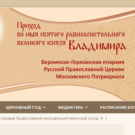
ЦЕРКОВНЫЙ ГОД
МЕДИАТЕКА
РАСПИСАНИЕ БО
л первый Православный молодёжный певческий съезд
+
 святых
ЛИКИ СВЯТЫХ