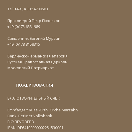
Tel: +49 (0) 30 54700563
Протоиерей Петр Пахолков
+49 (0)173 6331989
Священник Евгений Мурзин
+49 (0)178 8158315
Берлинско-Германская епархия
Русская Православная Церковь
Московский Патриархат
ПОЖЕРТВОВАНИЯ
БЛАГОТВОРИТЕЛЬНЫЙ СЧЁТ:
Empfänger: Russ.-Orth. Kirche Marzahn
Bank: Berliner Volksbank
BIC: BEVODEBB
IBAN: DE64100900002251530001