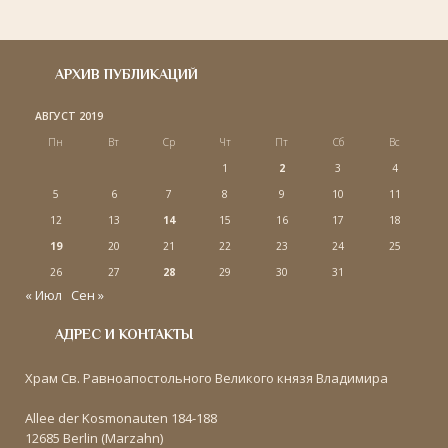
АРХИВ ПУБЛИКАЦИЙ
АВГУСТ 2019
Пн
Вт
Ср
Чт
Пт
Сб
Вс
1
2
3
4
5
6
7
8
9
10
11
12
13
14
15
16
17
18
19
20
21
22
23
24
25
26
27
28
29
30
31
« Июл
Сен »
АДРЕС И КОНТАКТЫ
Храм Св. Равноапостольного Великого князя Владимира
Allee der Kosmonauten 184-188
12685 Berlin (Marzahn)