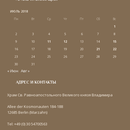
ИЮЛЬ 2018
Пн
Вт
Ср
Чт
Пт
Сб
Вс
1
2
3
4
5
6
7
8
9
10
11
12
13
14
15
16
17
18
19
20
21
22
23
24
25
26
27
28
29
30
31
« Июн
Авг »
АДРЕС И КОНТАКТЫ
Храм Св. Равноапостольного Великого князя Владимира
Allee der Kosmonauten 184-188
12685 Berlin (Marzahn)
Tel: +49 (0) 30 54700563