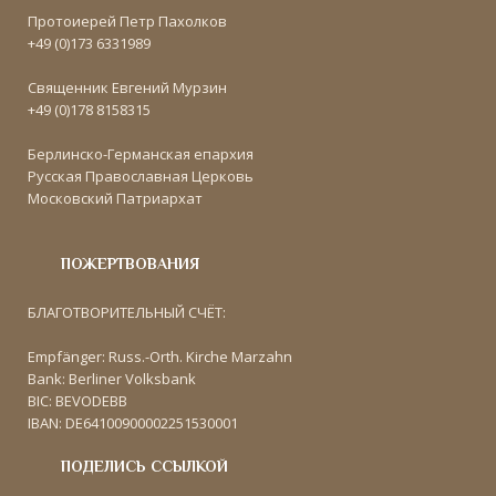
Протоиерей Петр Пахолков
+49 (0)173 6331989
Священник Евгений Мурзин
+49 (0)178 8158315
Берлинско-Германская епархия
Русская Православная Церковь
Московский Патриархат
ПОЖЕРТВОВАНИЯ
БЛАГОТВОРИТЕЛЬНЫЙ СЧЁТ:
Empfänger: Russ.-Orth. Kirche Marzahn
Bank: Berliner Volksbank
BIC: BEVODEBB
IBAN: DE64100900002251530001
ПОДЕЛИСЬ ССЫЛКОЙ