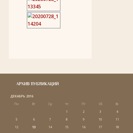
АРХИВ ПУБЛИКАЦИЙ
ДЕКАБРЬ 2016
Пн
Вт
Ср
Чт
Пт
Сб
Вс
1
2
3
4
5
6
7
8
9
10
11
12
13
14
15
16
17
18