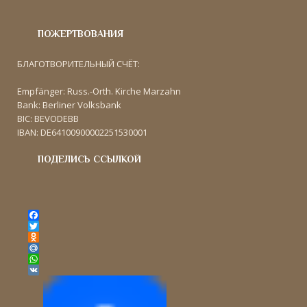
ПОЖЕРТВОВАНИЯ
БЛАГОТВОРИТЕЛЬНЫЙ СЧЁТ:
Empfänger: Russ.-Orth. Kirche Marzahn
Bank: Berliner Volksbank
BIC: BEVODEBB
IBAN: DE64100900002251530001
ПОДЕЛИСЬ ССЫЛКОЙ
F
a
T
c
w
O
e
i
d
M
b
t
n
a
W
o
t
o
i
h
V
o
e
k
l
a
K
k
r
l
.
t