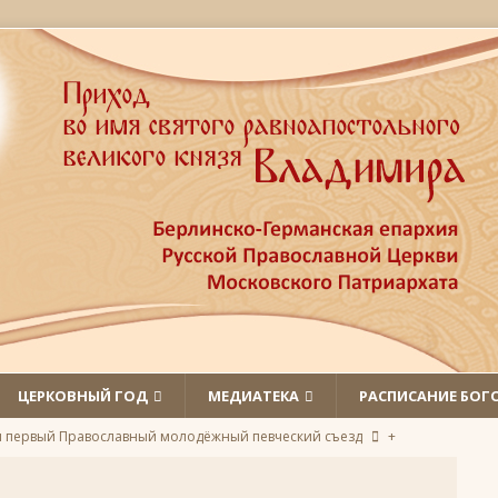
ЦЕРКОВНЫЙ ГОД
МЕДИАТЕКА
РАСПИСАНИЕ БОГ
л первый Православный молодёжный певческий съезд
+
 святых
ЛИКИ СВЯТЫХ