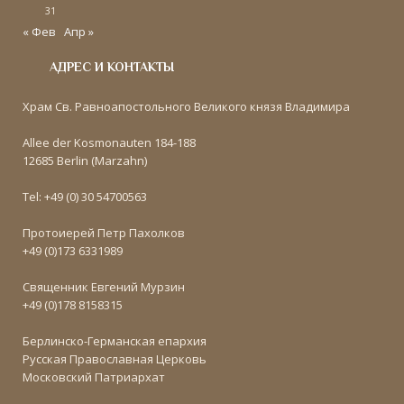
31
« Фев
Апр »
АДРЕС И КОНТАКТЫ
Храм Св. Равноапостольного Великого князя Владимира
Allee der Kosmonauten 184-188
12685 Berlin (Marzahn)
Tel: +49 (0) 30 54700563
Протоиерей Петр Пахолков
+49 (0)173 6331989
Священник Евгений Мурзин
+49 (0)178 8158315
Берлинско-Германская епархия
Русская Православная Церковь
Московский Патриархат