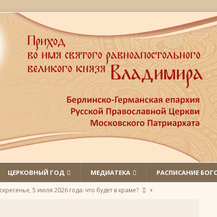
ЦЕРКОВНЫЙ ГОД
МЕДИАТЕКА
РАСПИСАНИЕ БОГ
скресенье, 5 июля 2026 года: что будет в храме?
+
л первый Православный молодёжный певческий съезд
+