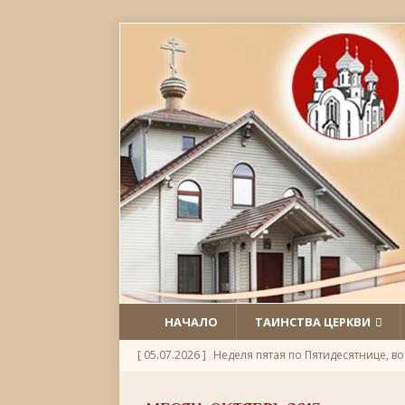
НАЧАЛО
ТАИНСТВА ЦЕРКВИ
[ 05.07.2026 ]
Неделя пятая по Пятидесятнице, во
[ 09.06.2026 ]
08 июня 2026 — В Берлине прошё