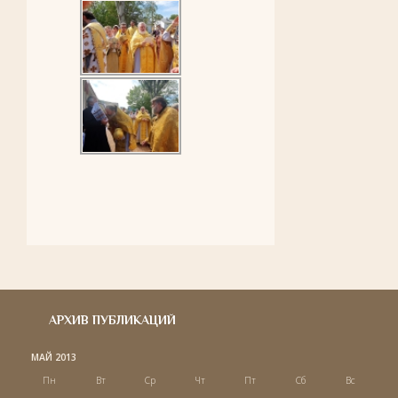
АРХИВ ПУБЛИКАЦИЙ
МАЙ 2013
Пн
Вт
Ср
Чт
Пт
Сб
Вс