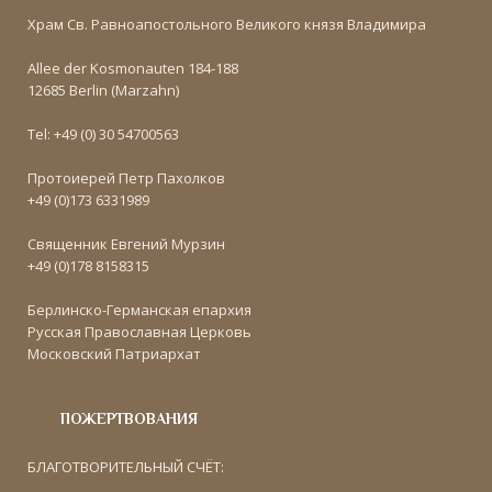
Храм Св. Равноапостольного Великого князя Владимира
Allee der Kosmonauten 184-188
12685 Berlin (Marzahn)
Tel: +49 (0) 30 54700563
Протоиерей Петр Пахолков
+49 (0)173 6331989
Священник Евгений Мурзин
+49 (0)178 8158315
Берлинско-Германская епархия
Русская Православная Церковь
Московский Патриархат
ПОЖЕРТВОВАНИЯ
БЛАГОТВОРИТЕЛЬНЫЙ СЧЁТ: