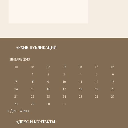
АРХИВ ПУБЛИКАЦИЙ
ЯНВАРЬ 2013
Пн
Вт
Ср
Чт
Пт
Сб
Вс
1
2
3
4
5
6
7
8
9
10
11
12
13
14
15
16
17
18
19
20
21
22
23
24
25
26
27
28
29
30
31
« Дек
Фев »
АДРЕС И КОНТАКТЫ