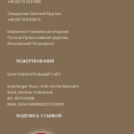
+49 (0)173 6331989
Священник Евгений Мурзин
+49 (0)178 8158315
Берлинско-Германская епархия
Русская Православная Церковь
Московский Патриархат
ПОЖЕРТВОВАНИЯ
БЛАГОТВОРИТЕЛЬНЫЙ СЧЁТ:
Empfänger: Russ.-Orth. Kirche Marzahn
Bank: Berliner Volksbank
BIC: BEVODEBB
IBAN: DE64100900002251530001
ПОДЕЛИСЬ ССЫЛКОЙ