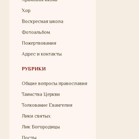
Хор
Воскресная школа
Фотоальбом
Пожертвования
Адрес и контакты
РУБРИКИ
Общие вопросы православия
Таинства Церкви
Толкование Евангелия
Лики святых
Лик Богородицы
Посты