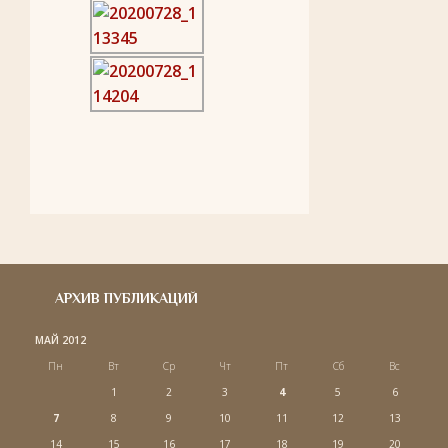
АРХИВ ПУБЛИКАЦИЙ
МАЙ 2012
Пн
Вт
Ср
Чт
Пт
Сб
Вс
1
2
3
4
5
6
7
8
9
10
11
12
13
14
15
16
17
18
19
20