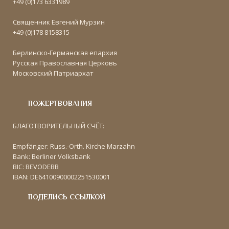
+49 (0)173 6331989
Священник Евгений Мурзин
+49 (0)178 8158315
Берлинско-Германская епархия
Русская Православная Церковь
Московский Патриархат
ПОЖЕРТВОВАНИЯ
БЛАГОТВОРИТЕЛЬНЫЙ СЧЁТ:
Empfänger: Russ.-Orth. Kirche Marzahn
Bank: Berliner Volksbank
BIC: BEVODEBB
IBAN: DE64100900002251530001
ПОДЕЛИСЬ ССЫЛКОЙ