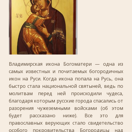
Владимирская икона Богоматери — одна из
самых известных и почитаемых богородичных
икон на Руси. Когда икона попала на Русь, она
быстро стала национальной святыней, ведь по
молитвам перед ней происходили чудеса,
благодаря которым русские города спасались от
разорения чужеземными войсками (об этом
будет рассказано ниже). Все это для
православных верующих стало свидетельство
особого покровительства Богородицы над