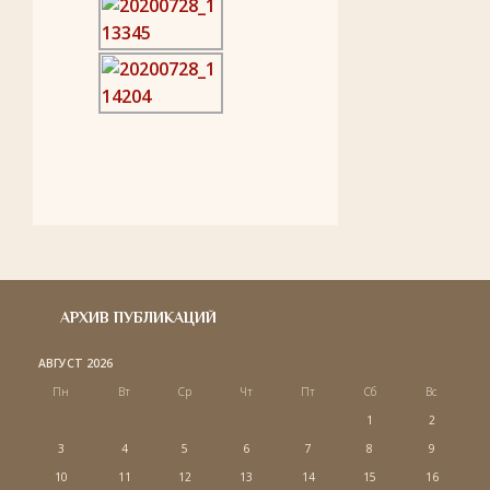
АРХИВ ПУБЛИКАЦИЙ
АВГУСТ 2026
Пн
Вт
Ср
Чт
Пт
Сб
Вс
1
2
3
4
5
6
7
8
9
10
11
12
13
14
15
16